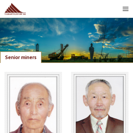
Senior miners