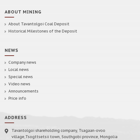
ABOUT MINING
About Tavantolgoi Coal Deposit
Historical Milestones of the Deposit
NEWS
Company news
Local news
Special news
Video news
Announcements
Price info
ADDRESS
Tavantolgoi shareholding company, Tsagaan-ovoo
village,Tsogttsetsii town, Southgobi province, Mongolia