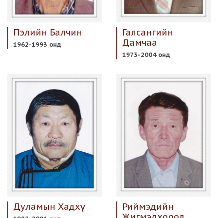
Пэлийн Балчин
Галсангийн
Дамчаа
1962-1993 онд
1973-2004 онд
Дуламын Хадхүү
Риймэдийн
Жигмэдхорол