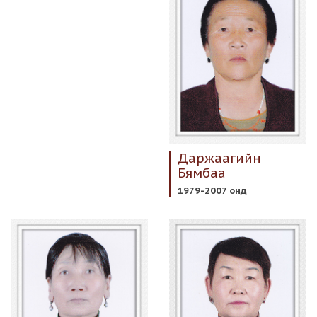
Даржаагийн
Бямбаа
1979-2007 онд