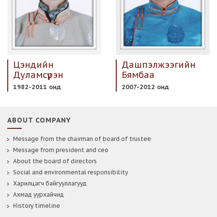
Цэндийн
Дашпэлжээгийн
Дуламсүрэн
Бямбаа
1982-2011 онд
2007-2012 онд
ABOUT COMPANY
Message from the chairman of board of trustee
Message from president and ceo
About the board of directors
Social and environmental responsibility
Харилцагч байгууллагууд
Ахмад уурхайчид
History timeline