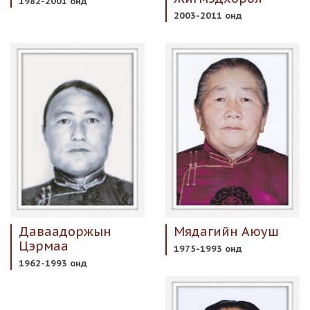
1982-2001 онд
2003-2011 онд
Даваадоржын
Мядагийн Аюуш
Цэрмаа
1975-1993 онд
1962-1993 онд